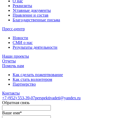
О нас
Реквизиты
Уставные документы
Правление и состав
Благодарственные письма
Пресс-центр
Новости
СМИ о нас
Результаты деятельности
Наши проекты
Отчеты
Помочь нам
Как сделать пожертвование
Как стать волонтером
Партнерство
Контакты
+7 (952)
553-39-07
perspektivadeti@yandex.ru
Обратная связь
Ваше имя
*