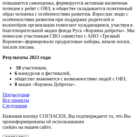
повышается самооценка, формируется активная жизненная
позиция у ребят с ОВЗ, в обществе складывается позитивный
образ человека с особенностями развития. Взрослые люди с
особенностями развития при поддержке родителей и
волонтёров организации помогают нуждающимся, участвуя в
благотворительной акции фонда Русь «Корзина доброты». Мы
помогали участникам СВО совместно с АНО «Трезвый
Воронеж»-формировали продуктовые наборы, вязали носки,
писали письма.
Результаты 2023 года:
10
участников,
6
конкурсов и фестивалей,
общество знакомится с возможностями людей с ОВЗ,
8
акции «Корзина Доброты».
Предыдущая
Все проекты
Следующая
Нажимая кнопку СОГЛАСЕН, Вы подтверждаете то, что Вы
проинформированы об использовании
cookies на нашем сайте.