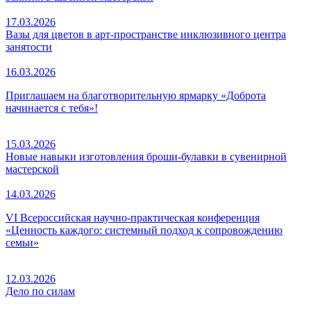
17.03.2026
Вазы для цветов в арт-пространстве инклюзивного центра
занятости
16.03.2026
Приглашаем на благотворительную ярмарку «Доброта
начинается с тебя»!
15.03.2026
Новые навыки изготовления броши-булавки в сувенирной
мастерской
14.03.2026
VI Всероссийская
научно-практическая
конференция
«Ценность каждого: системный подход к сопровождению
семьи»
12.03.2026
Дело по силам