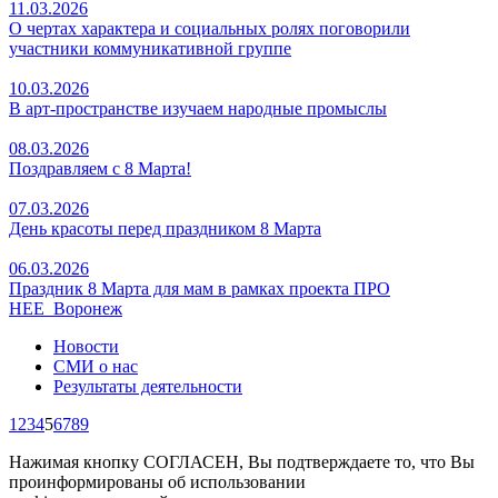
11.03.2026
О чертах характера и социальных ролях поговорили
участники коммуникативной группе
10.03.2026
В арт-пространстве изучаем народные промыслы
08.03.2026
Поздравляем с 8 Марта!
07.03.2026
День красоты перед праздником 8 Марта
06.03.2026
Праздник 8 Марта для мам в рамках проекта ПРО
НЕЕ_Воронеж
Новости
СМИ о нас
Результаты деятельности
1
2
3
4
5
6
7
8
9
Нажимая кнопку СОГЛАСЕН, Вы подтверждаете то, что Вы
проинформированы об использовании