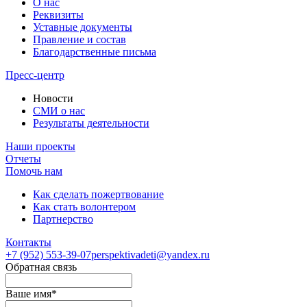
О нас
Реквизиты
Уставные документы
Правление и состав
Благодарственные письма
Пресс-центр
Новости
СМИ о нас
Результаты деятельности
Наши проекты
Отчеты
Помочь нам
Как сделать пожертвование
Как стать волонтером
Партнерство
Контакты
+7 (952)
553-39-07
perspektivadeti@yandex.ru
Обратная связь
Ваше имя
*