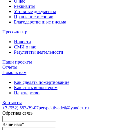
О нас
Реквизиты
Уставные документы
Правление и состав
Благодарственные письма
Пресс-центр
Новости
СМИ о нас
Результаты деятельности
Наши проекты
Отчеты
Помочь нам
Как сделать пожертвование
Как стать волонтером
Партнерство
Контакты
+7 (952)
553-39-07
perspektivadeti@yandex.ru
Обратная связь
Ваше имя
*