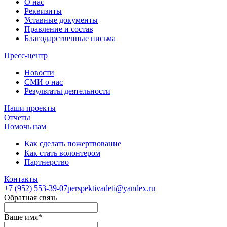
О нас
Реквизиты
Уставные документы
Правление и состав
Благодарственные письма
Пресс-центр
Новости
СМИ о нас
Результаты деятельности
Наши проекты
Отчеты
Помочь нам
Как сделать пожертвование
Как стать волонтером
Партнерство
Контакты
+7 (952)
553-39-07
perspektivadeti@yandex.ru
Обратная связь
Ваше имя
*