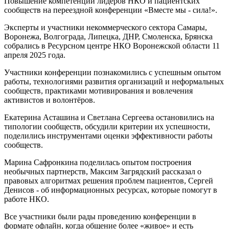
Повышение компетенций лидеров НКО и пациентских
сообществ на переездной конференции «Вместе мы - сила!».
Эксперты и участники некоммерческого сектора Самары,
Воронежа, Волгограда, Липецка, ДНР, Смоленска, Брянска
собрались в Ресурсном центре НКО Воронежской области 11
апреля 2025 года.
Участники конференции познакомились с успешным опытом
работы, технологиями развития организаций и неформальных
сообществ, практиками мотивирования и вовлечения
активистов и волонтёров.
Екатерина Асташина и Светлана Сергеева остановились на
типологии сообществ, обсудили критерии их успешности,
поделились инструментами оценки эффективности работы
сообществ.
Марина Сафронкина поделилась опытом построения
необычных партнерств, Максим Загрядский рассказал о
правовых алгоритмах решения проблем пациентов, Сергей
Денисов - об информационных ресурсах, которые помогут в
работе НКО.
Все участники были рады проведению конференции в
формате офлайн, когда общение более «живое» и есть