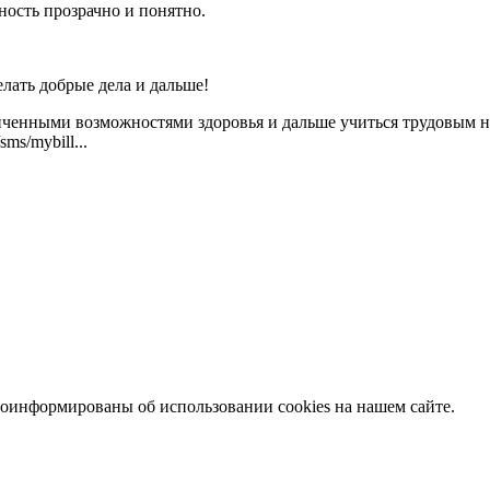
ность прозрачно и понятно.
елать добрые дела и дальше!
ченными возможностями здоровья и дальше учиться трудовым на
s/mybill...
информированы об использовании cookies на нашем сайте.