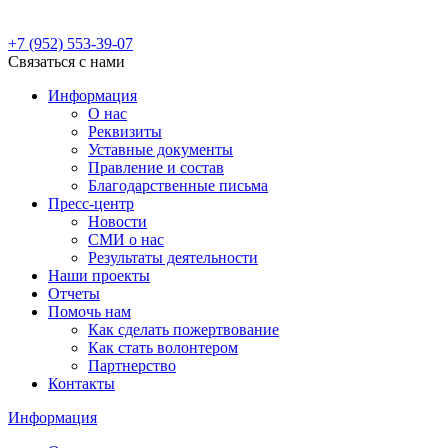
+7 (952)
553-39-07
Связаться с нами
Информация
О нас
Реквизиты
Уставные документы
Правление и состав
Благодарственные письма
Пресс-центр
Новости
СМИ о нас
Результаты деятельности
Наши проекты
Отчеты
Помочь нам
Как сделать пожертвование
Как стать волонтером
Партнерство
Контакты
Информация