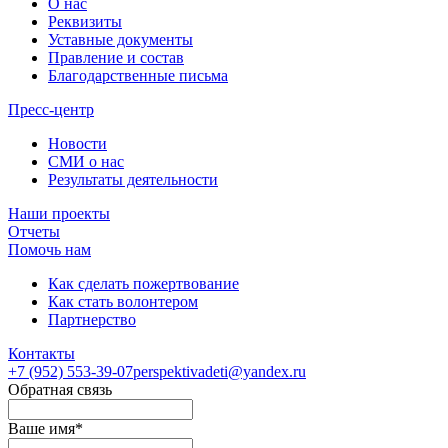
О нас
Реквизиты
Уставные документы
Правление и состав
Благодарственные письма
Пресс-центр
Новости
СМИ о нас
Результаты деятельности
Наши проекты
Отчеты
Помочь нам
Как сделать пожертвование
Как стать волонтером
Партнерство
Контакты
+7 (952)
553-39-07
perspektivadeti@yandex.ru
Обратная связь
Ваше имя
*