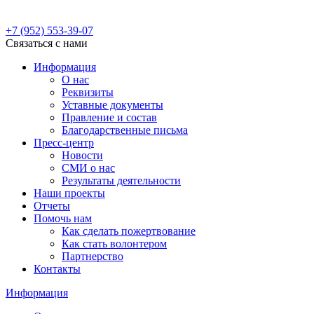
+7 (952)
553-39-07
Связаться с нами
Информация
О нас
Реквизиты
Уставные документы
Правление и состав
Благодарственные письма
Пресс-центр
Новости
СМИ о нас
Результаты деятельности
Наши проекты
Отчеты
Помочь нам
Как сделать пожертвование
Как стать волонтером
Партнерство
Контакты
Информация