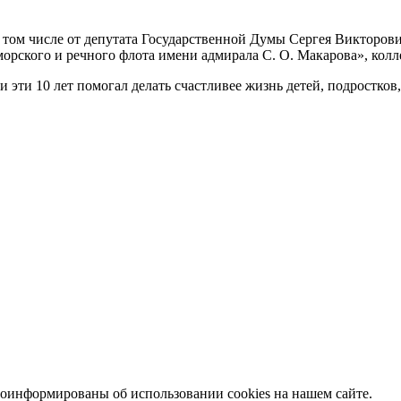
в том числе от депутата Государственной Думы Сергея Викторо
ского и речного флота имени адмирала С. О. Макарова», колле
ми эти 10 лет помогал делать счастливее жизнь детей, подростко
информированы об использовании cookies на нашем сайте.