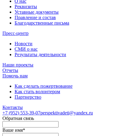
О нас
Реквизиты
Уставные документы
Правление и состав
Благодарственные письма
Пресс-центр
Новости
СМИ о нас
Результаты деятельности
Наши проекты
Отчеты
Помочь нам
Как сделать пожертвование
Как стать волонтером
Партнерство
Контакты
+7 (952)
553-39-07
perspektivadeti@yandex.ru
Обратная связь
Ваше имя
*