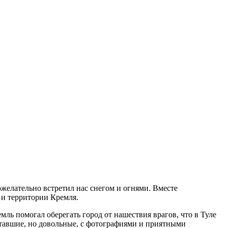
ожелательно встретил нас снегом и огнями. Вместе
 и территории Кремля.
мль помогал оберегать город от нашествия врагов, что в Туле
уставшие, но довольные, с фотографиями и приятными