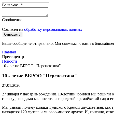
Ваш e-mail
*
Сообщение
Согласен на
обработку персональных данных
Отправить
Ваше сообщение отправлено. Мы свяжемся с вами в ближайшее
Главная
Пресс-центр
Новости
10 - летие ВБРОО "Перспектива"
10 - летие ВБРОО "Перспектива"
27.01.2026
27 января у нас день рождения. 10-летний юбилей мы решили о
с экскурсоводами мы посетили городской кремлёвский сад и е
Мы узнали почему кладка Тульского Кремля двухцветная, как ту
находится 120 музеев и многое-многое другое. И, конечно, от