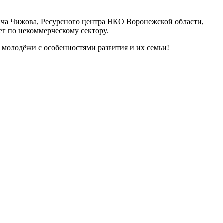
вича Чижова, Ресурсного центра НКО Воронежской области,
г по некоммерческому сектору.
в, молодёжи с особенностями развития и их семьи!