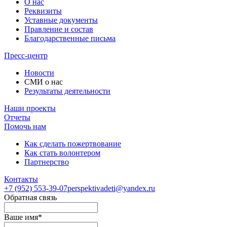
О нас
Реквизиты
Уставные документы
Правление и состав
Благодарственные письма
Пресс-центр
Новости
СМИ о нас
Результаты деятельности
Наши проекты
Отчеты
Помочь нам
Как сделать пожертвование
Как стать волонтером
Партнерство
Контакты
+7 (952)
553-39-07
perspektivadeti@yandex.ru
Обратная связь
Ваше имя
*