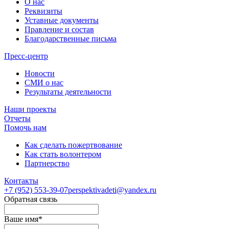
О нас
Реквизиты
Уставные документы
Правление и состав
Благодарственные письма
Пресс-центр
Новости
СМИ о нас
Результаты деятельности
Наши проекты
Отчеты
Помочь нам
Как сделать пожертвование
Как стать волонтером
Партнерство
Контакты
+7 (952)
553-39-07
perspektivadeti@yandex.ru
Обратная связь
Ваше имя
*