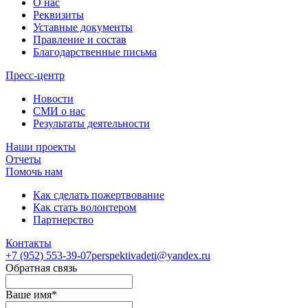
О нас
Реквизиты
Уставные документы
Правление и состав
Благодарственные письма
Пресс-центр
Новости
СМИ о нас
Результаты деятельности
Наши проекты
Отчеты
Помочь нам
Как сделать пожертвование
Как стать волонтером
Партнерство
Контакты
+7 (952)
553-39-07
perspektivadeti@yandex.ru
Обратная связь
Ваше имя
*