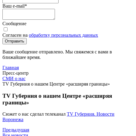
Ваш e-mail
*
Сообщение
Согласен на
обработку персональных данных
Отправить
Ваше сообщение отправлено. Мы свяжемся с вами в
ближайшее время.
Главная
Пресс-центр
СМИ о нас
ТV Губерния о нашем Центре «расширяя границы»
ТV Губерния о нашем Центре «расширяя
границы»
Сюжет о нас сделал телеканал
ТV Губерния. Новости
Воронежа
Предыдущая
Все новости