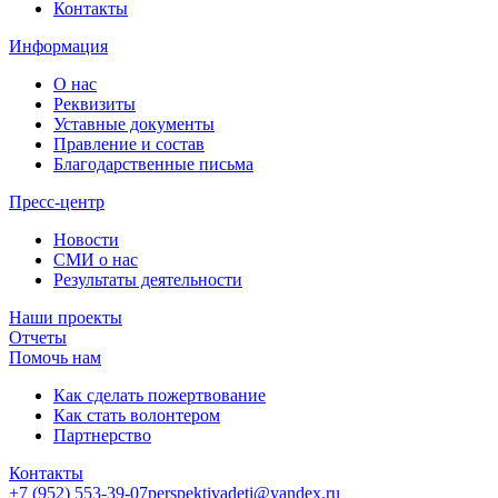
Контакты
Информация
О нас
Реквизиты
Уставные документы
Правление и состав
Благодарственные письма
Пресс-центр
Новости
СМИ о нас
Результаты деятельности
Наши проекты
Отчеты
Помочь нам
Как сделать пожертвование
Как стать волонтером
Партнерство
Контакты
+7 (952)
553-39-07
perspektivadeti@yandex.ru