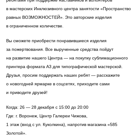
ребятами при поддержке наставников и волонтёров
в мастерских Инклюзивного центра занятости «Пространство
равных ВОЗМОЖНОСТЕЙ». Это авторские изделия
в ограниченном количестве.
Вы сможете приобрести понравившиеся изделия
за пожертвования. Все вырученные средства пойдут
на развитие нашего Центра — на покупку сублимационного
принтера формата А3 для типографической мастерской.
Друзья, просим поддержать наших ребят — расскажите
о новогодней ярмарке в соцсетях, приходите сами
и приводите друзей!
Когда: 26 — 28 декабря с 15:00 до 20:00
Где: г. Воронеж, Центр Галереи Чижова,
1 этаж (вход с ул. Куколкина), напротив магазина «585
Золотой».