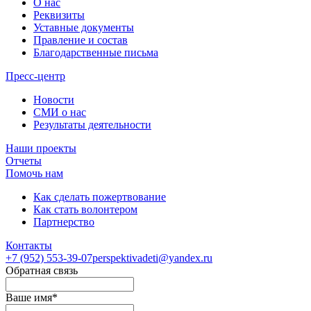
О нас
Реквизиты
Уставные документы
Правление и состав
Благодарственные письма
Пресс-центр
Новости
СМИ о нас
Результаты деятельности
Наши проекты
Отчеты
Помочь нам
Как сделать пожертвование
Как стать волонтером
Партнерство
Контакты
+7 (952)
553-39-07
perspektivadeti@yandex.ru
Обратная связь
Ваше имя
*